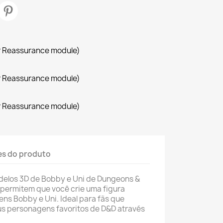
r Reassurance module)
r Reassurance module)
r Reassurance module)
es do produto
delos 3D de Bobby e Uni de Dungeons &
 permitem que você crie uma figura
ns Bobby e Uni. Ideal para fãs que
us personagens favoritos de D&D através