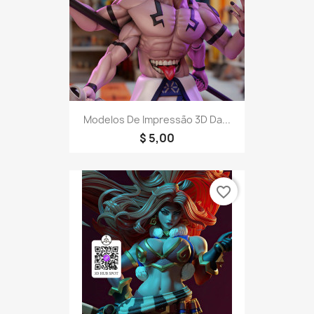
Modelos De Impressão 3D Da...
$ 5,00
favorite_border