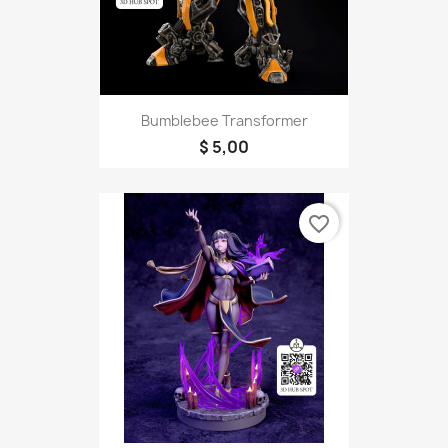
Bumblebee Transformer
$ 5,00
favorite_border