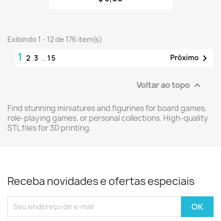
Exibindo 1 - 12 de 176 item(s)
1

Próximo
2
3
…
15
Voltar ao topo

Find stunning miniatures and figurines for board games,
role-playing games, or personal collections. High-quality
STL files for 3D printing.
Receba novidades e ofertas especiais