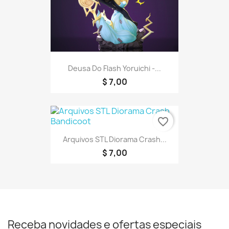
Deusa Do Flash Yoruichi -...
$ 7,00
favorite_border
Arquivos STL Diorama Crash...
$ 7,00
Receba novidades e ofertas especiais