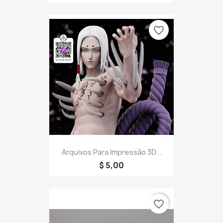
favorite_border
Arquivos Para Impressão 3D...
$ 5,00
favorite_border