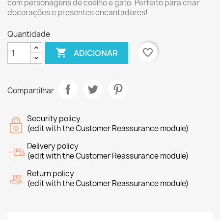
com personagens de coelho e gato. Perfeito para criar
decorações e presentes encantadores!
Quantidade

favorite_border
ADICIONAR
Compartilhar
Security policy
(edit with the Customer Reassurance module)
Delivery policy
(edit with the Customer Reassurance module)
Return policy
(edit with the Customer Reassurance module)