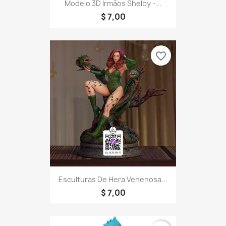
Modelo 3D Irmãos Shelby -...
$ 7,00
favorite_border
Esculturas De Hera Venenosa...
$ 7,00