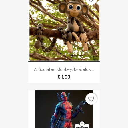
Articulated Monkey: Modelos...
$ 1,99
favorite_border