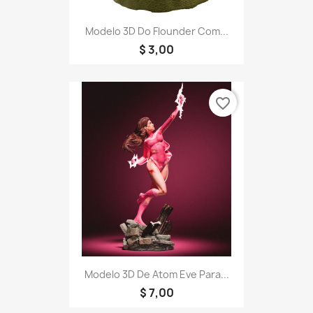
Modelo 3D Do Flounder Com...
$ 3,00
favorite_border
Modelo 3D De Atom Eve Para...
$ 7,00