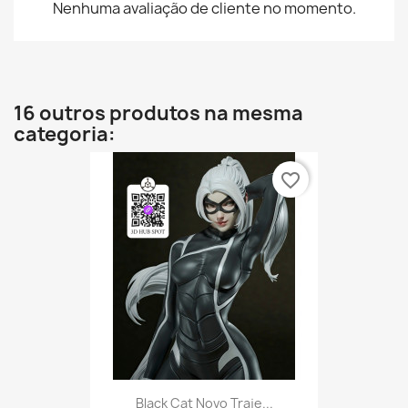
Nenhuma avaliação de cliente no momento.
16 outros produtos na mesma
categoria:
favorite_border
Black Cat Novo Traje...