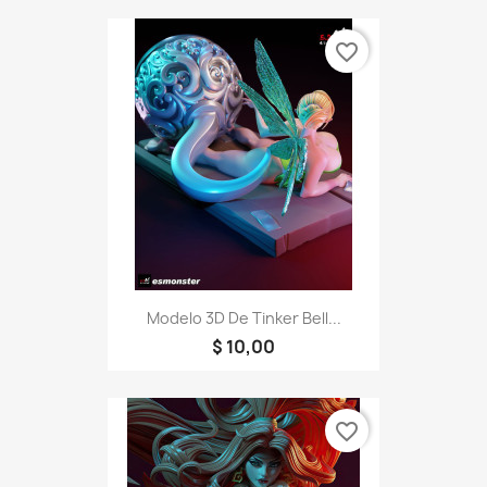
favorite_border
Modelo 3D De Tinker Bell...
$ 10,00
favorite_border