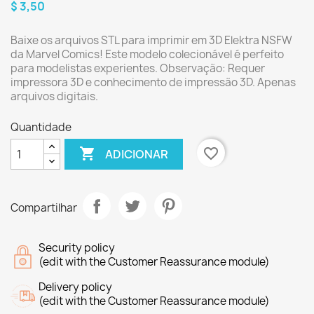
$ 3,50
Baixe os arquivos STL para imprimir em 3D Elektra NSFW
da Marvel Comics! Este modelo colecionável é perfeito
para modelistas experientes. Observação: Requer
impressora 3D e conhecimento de impressão 3D. Apenas
arquivos digitais.
Quantidade

favorite_border
ADICIONAR
Compartilhar
Security policy
(edit with the Customer Reassurance module)
Delivery policy
(edit with the Customer Reassurance module)