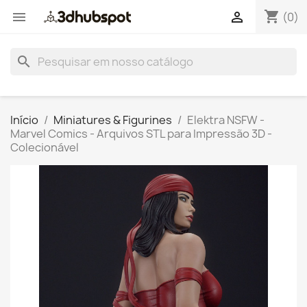
shopping_cart


(0)
search
Início
Miniatures & Figurines
Elektra NSFW -
Marvel Comics - Arquivos STL para Impressão 3D -
Colecionável