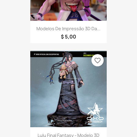
Modelos De Impressão 3D Da...
$ 5,00
favorite_border
Lulu Final Fantasy - Modelo 3D