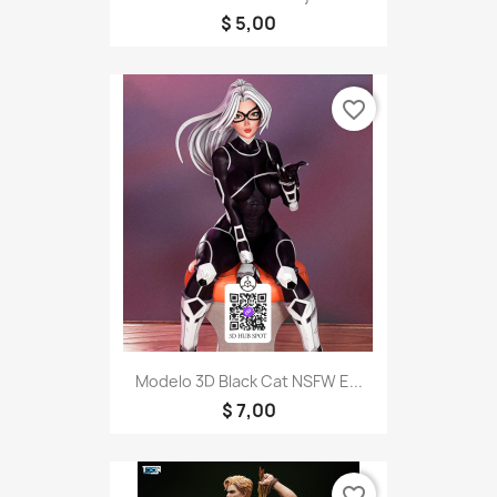
$ 5,00
favorite_border
Modelo 3D Black Cat NSFW E...
$ 7,00
favorite_border