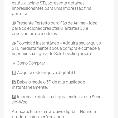
estátua anime STL apresenta detalhes
impressionantes para uma impressão final
perfeita.
🎁 Presente Perfeito para Fãs de Anime – Ideal
para colecionadores otaku, artistas 3D e
entusiastas de modelos.
📥 Download Instantâneo – Adquira seu arquivo
STL imediatamente após a compra e comece a
imprimir sua figura do Solo Leveling agora!
🔹 Como Comprar:
1️⃣ Adquira este arquivo digital STL.
2️⃣ Baixe o modelo 3D de alta qualidade
instantaneamente.
3️⃣ Imprima e pinte sua figura exclusiva do Sung
Jin-Woo!
Atenção: Este é um arquivo digital – Nenhum
produto físico será enviado.