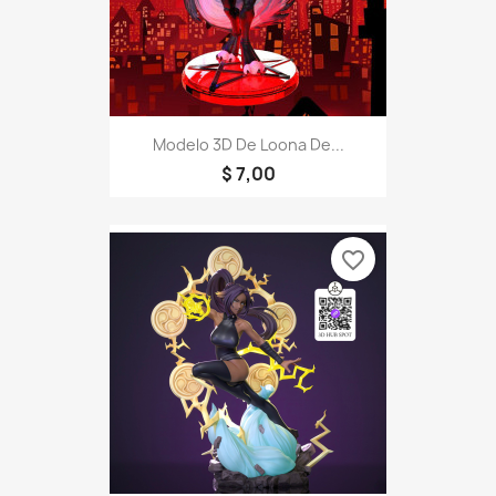
Modelo 3D De Loona De...
$ 7,00
favorite_border