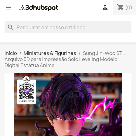
shopping_cart


(0)
search
Início
Miniatures & Figurines
Sung Jin-Woo STL
Arquivo 3D para Impressão Solo Leveling Modelo
Digital Estátua Anime