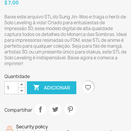
$ 7,00
Baixe este arquivo STL do Sung Jin-Woo e traga o herói de
Solo Leveling à vida! Criado para entusiastas de
impressão 3D, esse modelo digital de alta qualidade
captura todos os detalhes do Monarca das Sombras. Ideal
para impressoras resinadas ou FDM, esse STL de anime é
perfeito para qualquer coleção. Seja para fãs de mangá,
artistas 3D, ou um presente único para otakus, este STL de
Solo Leveling é indispensável. Baixe agora e comece a
imprimir!
Quantidade

favorite_border
ADICIONAR
Compartilhar
Security policy