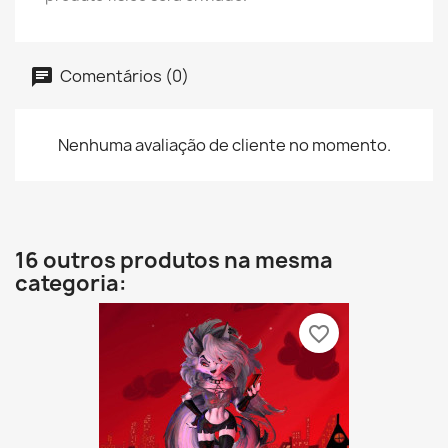
Comentários (0)
Nenhuma avaliação de cliente no momento.
16 outros produtos na mesma
categoria:
favorite_border