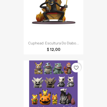
Cuphead: Escultura Do Diabo...
$ 12,00
favorite_border