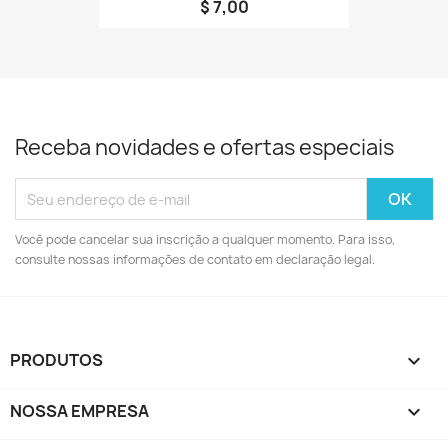
$ 7,00
Receba novidades e ofertas especiais
Você pode cancelar sua inscrição a qualquer momento. Para isso,
consulte nossas informações de contato em declaração legal.
PRODUTOS

NOSSA EMPRESA
