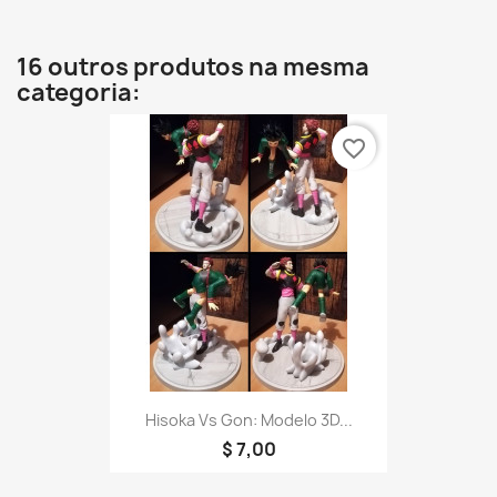
16 outros produtos na mesma
categoria:
favorite_border
Hisoka Vs Gon: Modelo 3D...
$ 7,00