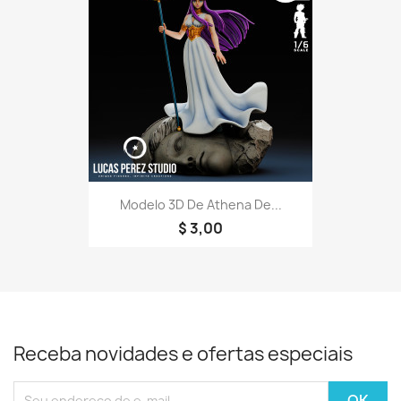
Modelo 3D De Athena De...
$ 3,00
Receba novidades e ofertas especiais