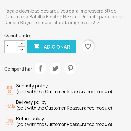
Faça o download dos arquivos para impressora 3D do
Diorama da Batalha Final de Nezuko. Perfeito para fãs de
Demon Slayer e entusiastas da impressão 3D.
Quantidade

favorite_border
ADICIONAR
Compartilhar
Security policy
(edit with the Customer Reassurance module)
Delivery policy
(edit with the Customer Reassurance module)
Return policy
(edit with the Customer Reassurance module)