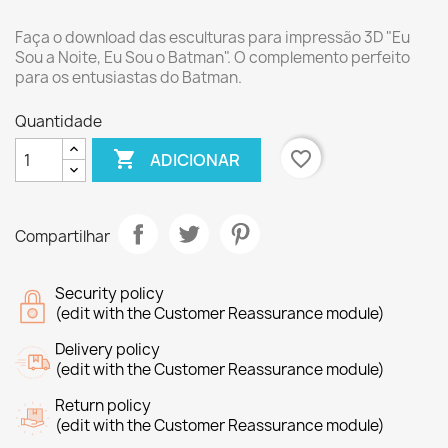
Faça o download das esculturas para impressão 3D "Eu
Sou a Noite, Eu Sou o Batman". O complemento perfeito
para os entusiastas do Batman.
Quantidade

favorite_border
ADICIONAR
Compartilhar
Security policy
(edit with the Customer Reassurance module)
Delivery policy
(edit with the Customer Reassurance module)
Return policy
(edit with the Customer Reassurance module)