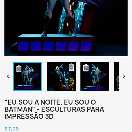


"EU SOU A NOITE, EU SOU O
BATMAN" - ESCULTURAS PARA
IMPRESSÃO 3D
$ 7,00