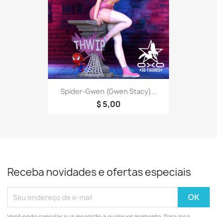
Spider-Gwen (Gwen Stacy)...
$ 5,00
Receba novidades e ofertas especiais
Você pode cancelar sua inscrição a qualquer momento. Para isso,