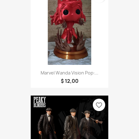
Marvel Wanda Vision Pop:...
$ 12,00
favorite_border