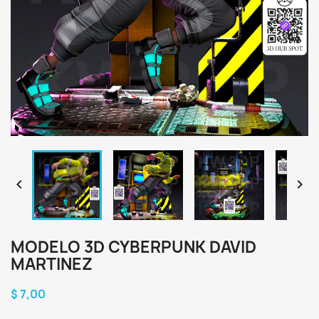


MODELO 3D CYBERPUNK DAVID
MARTINEZ
$ 7,00