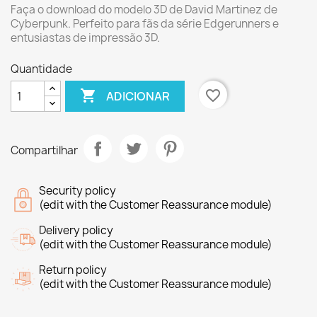
Faça o download do modelo 3D de David Martinez de
Cyberpunk. Perfeito para fãs da série Edgerunners e
entusiastas de impressão 3D.
Quantidade

favorite_border
ADICIONAR
Compartilhar
Security policy
(edit with the Customer Reassurance module)
Delivery policy
(edit with the Customer Reassurance module)
Return policy
(edit with the Customer Reassurance module)