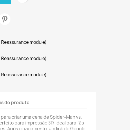
r Reassurance module)
r Reassurance module)
r Reassurance module)
es do produto
 para criar uma cena de Spider-Man vs.
erfeito para impressão 3D, ideal para fãs
res. Após o pagamento, um link do Google