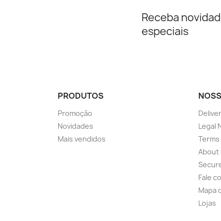
Receba novidad
especiais
PRODUTOS
NOSS
Promoção
Delive
Novidades
Legal 
Mais vendidos
Terms 
About
Secur
Fale c
Mapa d
Lojas