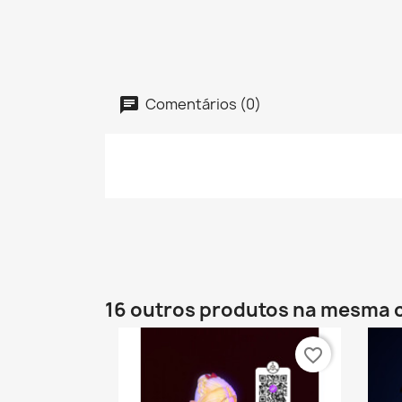
Comentários (0)
16 outros produtos na mesma 
favorite_border