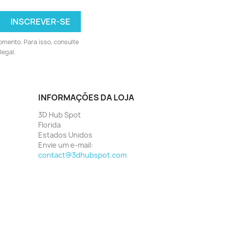
omento. Para isso, consulte
legal.
INFORMAÇÕES DA LOJA
3D Hub Spot
Florida
Estados Unidos
Envie um e-mail:
contact@3dhubspot.com