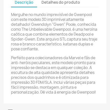
Descrição
Detalhes do produto
Mergulhe no mundo imprevisível de Gwenpool
com este modelo 3D imprimível altamente
detalhado! Gwendolyn "Gwen" Poole, conhecida
como The Unbelievable Gwenpool, é uma heroína
caótica que combina elementos de Deadpool e
Spider-Gwen. Este arquivo STL captura seu traje
rosa e branco característico, katanas duplas e
pose confiante.
Perfeito para colecionadores da Marvel e fãs de
anti-heróis peculiares, este modelo pronto para
impressão se destaca em qualquer coleção. A
escultura de alta qualidade apresenta detalhes
precisos dos quadrinhos e é otimizada para
impressão 3D FDM/SLA. Inclui várias peças para
fácil impressão, montagem, pintura e
personalização. Dê vida à energia de Gwenpool!