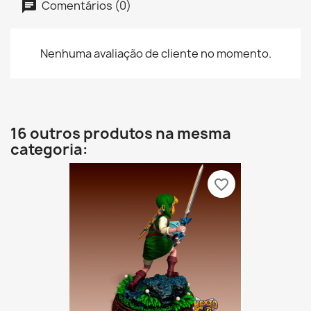
Comentários (0)
Nenhuma avaliação de cliente no momento.
16 outros produtos na mesma
categoria:
favorite_border