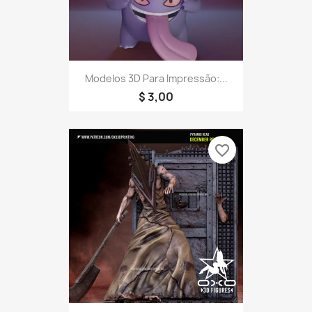
Modelos 3D Para Impressão:...
$ 3,00
favorite_border