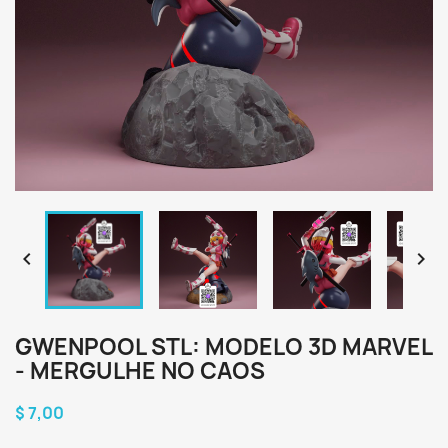


GWENPOOL STL: MODELO 3D MARVEL
- MERGULHE NO CAOS
$ 7,00