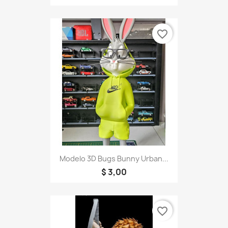
favorite_border
Modelo 3D Bugs Bunny Urban...
$ 3,00
favorite_border