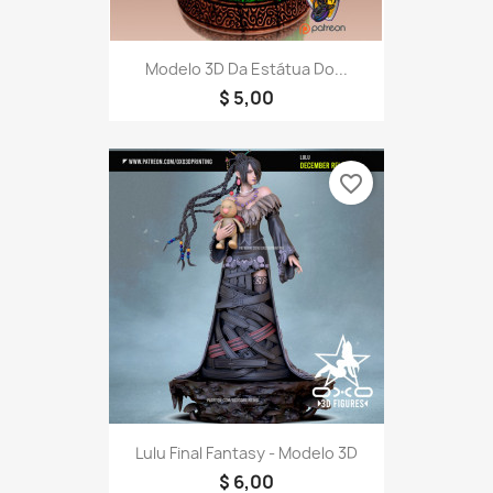
Modelo 3D Da Estátua Do...
$ 5,00
favorite_border
Lulu Final Fantasy - Modelo 3D
$ 6,00