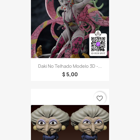
Daki No Telhado Modelo 3D -...
$ 5,00
favorite_border