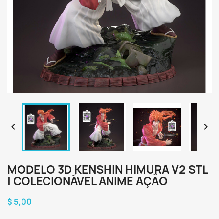


MODELO 3D KENSHIN HIMURA V2 STL
| COLECIONÁVEL ANIME AÇÃO
$ 5,00