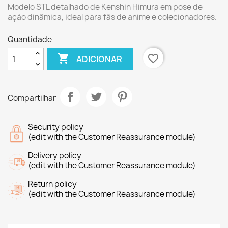
Modelo STL detalhado de Kenshin Himura em pose de
ação dinâmica, ideal para fãs de anime e colecionadores.
Quantidade

favorite_border
ADICIONAR
Compartilhar
Security policy
(edit with the Customer Reassurance module)
Delivery policy
(edit with the Customer Reassurance module)
Return policy
(edit with the Customer Reassurance module)