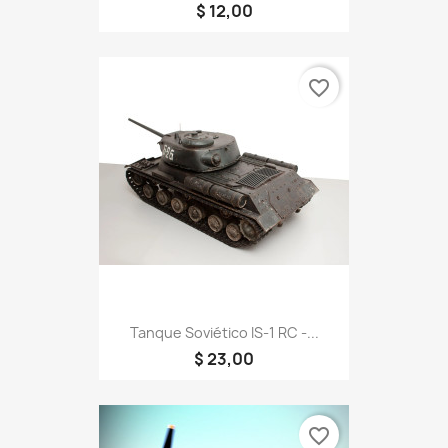
$ 12,00
favorite_border
Tanque Soviético IS-1 RC -...
$ 23,00
favorite_border