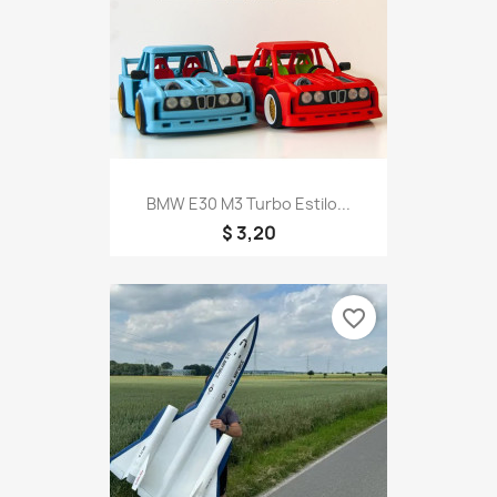
BMW E30 M3 Turbo Estilo...
$ 3,20
favorite_border