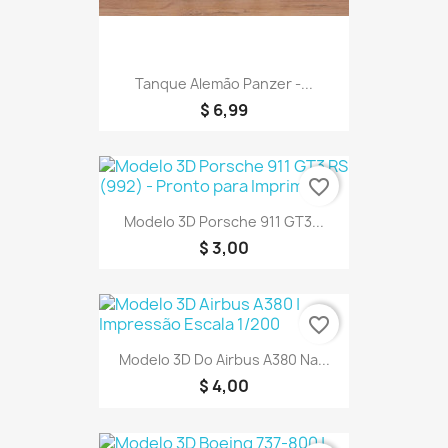
Tanque Alemão Panzer -...
$ 6,99
favorite_border
Modelo 3D Porsche 911 GT3...
$ 3,00
favorite_border
Modelo 3D Do Airbus A380 Na...
$ 4,00