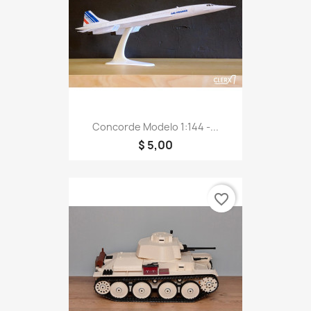
Concorde Modelo 1:144 -...
$ 5,00
favorite_border