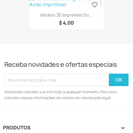
favorite_border
Modelo 3D Imprimível Do...
$ 4,00
Receba novidades e ofertas especiais
Você pode cancelar sua inscrição a qualquer momento. Para isso,
consulte nossas informações de contato em declaração legal.
PRODUTOS
