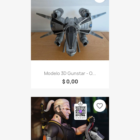
Modelo 3D Gunstar - O...
$ 0,00
favorite_border