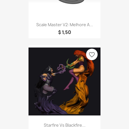
Scale Master V2: Melhore A...
$ 1,50
favorite_border
Starfire Vs Blackfire...