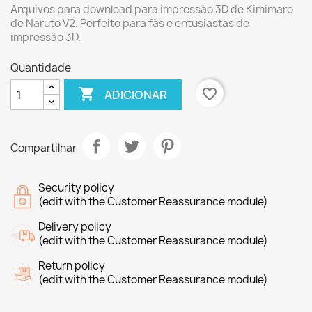
Arquivos para download para impressão 3D de Kimimaro
de Naruto V2. Perfeito para fãs e entusiastas de
impressão 3D.
Quantidade

favorite_border
ADICIONAR
Compartilhar
Security policy
(edit with the Customer Reassurance module)
Delivery policy
(edit with the Customer Reassurance module)
Return policy
(edit with the Customer Reassurance module)