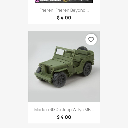
Frieren: Frieren Beyond...
$ 4,00
favorite_border
Modelo 3D De Jeep Willys MB...
$ 4,00