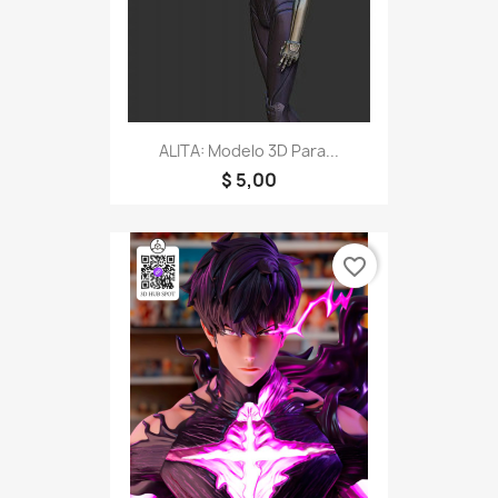
ALITA: Modelo 3D Para...
$ 5,00
favorite_border