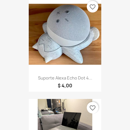
favorite_border
Suporte Alexa Echo Dot 4...
$ 4,00
favorite_border