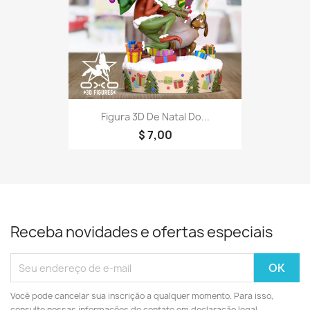
Figura 3D De Natal Do...
$ 7,00
Receba novidades e ofertas especiais
Você pode cancelar sua inscrição a qualquer momento. Para isso,
consulte nossas informações de contato em declaração legal.