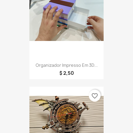
Organizador Impresso Em 3D...
$ 2,50
favorite_border