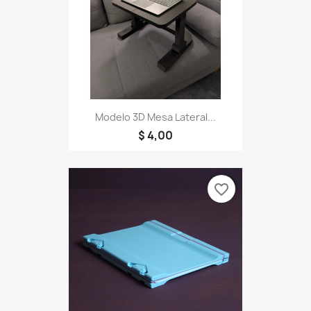
Modelo 3D Mesa Lateral...
$ 4,00
favorite_border