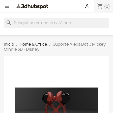
shopping_cart


(0)
search
Início
Home & Office
Suporte Alexa Dot 3 Mickey
Minnie 3D - Disney