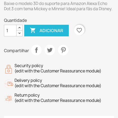
Baixe o modelo 3D do suporte para Amazon Alexa Echo
Dot 3 com tema Mickey e Minnie! Ideal para fãs da Disney.
Quantidade

favorite_border
ADICIONAR
Compartilhar
Security policy
(edit with the Customer Reassurance module)
Delivery policy
(edit with the Customer Reassurance module)
Return policy
(edit with the Customer Reassurance module)