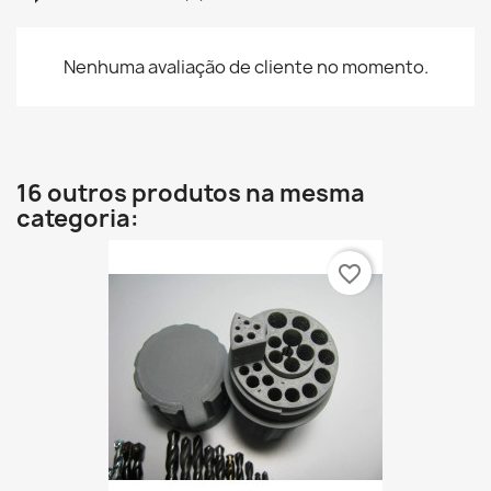
Nenhuma avaliação de cliente no momento.
16 outros produtos na mesma
categoria:
favorite_border