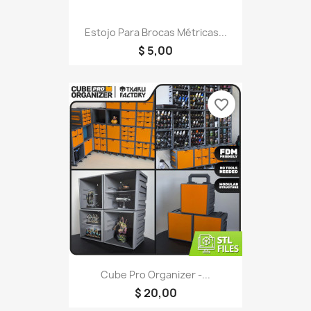
Estojo Para Brocas Métricas...
$ 5,00
favorite_border
Cube Pro Organizer -...
$ 20,00