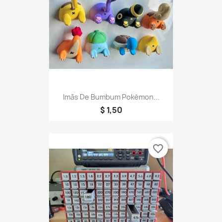
Imãs De Bumbum Pokémon...
$ 1,50
favorite_border