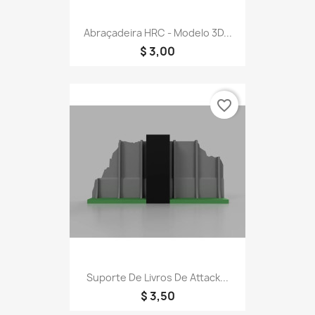
Abraçadeira HRC - Modelo 3D...
$ 3,00
favorite_border
Suporte De Livros De Attack...
$ 3,50