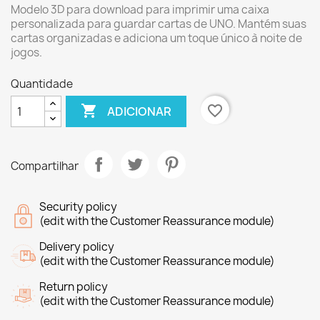
Modelo 3D para download para imprimir uma caixa
personalizada para guardar cartas de UNO. Mantém suas
cartas organizadas e adiciona um toque único à noite de
jogos.
Quantidade

favorite_border
ADICIONAR
Compartilhar
Security policy
(edit with the Customer Reassurance module)
Delivery policy
(edit with the Customer Reassurance module)
Return policy
(edit with the Customer Reassurance module)