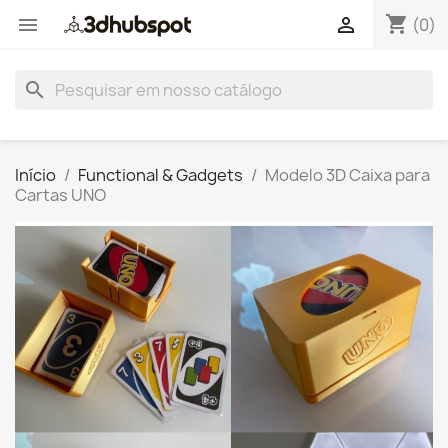
shopping_cart


(0)
search
Início
Functional & Gadgets
Modelo 3D Caixa para
Cartas UNO