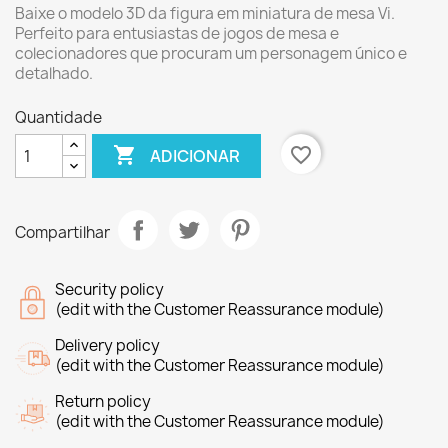
Baixe o modelo 3D da figura em miniatura de mesa Vi.
Perfeito para entusiastas de jogos de mesa e
colecionadores que procuram um personagem único e
detalhado.
Quantidade

favorite_border
ADICIONAR
Compartilhar
Security policy
(edit with the Customer Reassurance module)
Delivery policy
(edit with the Customer Reassurance module)
Return policy
(edit with the Customer Reassurance module)