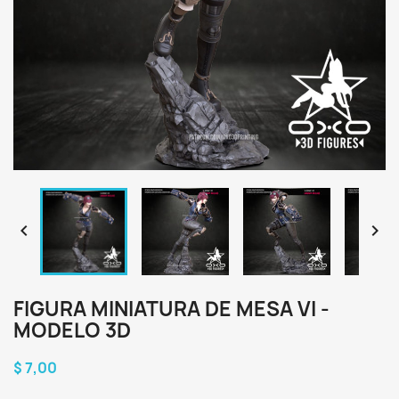


FIGURA MINIATURA DE MESA VI -
MODELO 3D
$ 7,00