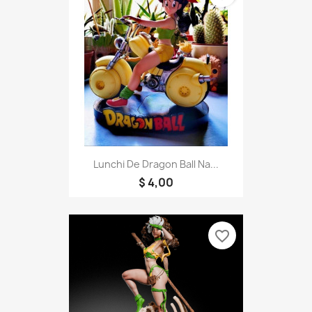
Lunchi De Dragon Ball Na...
$ 4,00
favorite_border