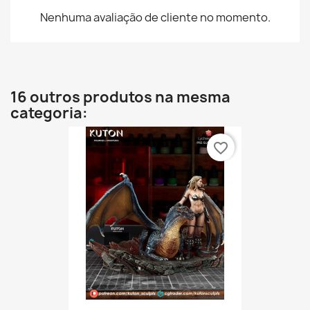
Nenhuma avaliação de cliente no momento.
16 outros produtos na mesma
categoria:
favorite_border