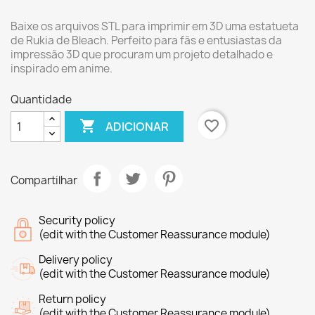
Baixe os arquivos STL para imprimir em 3D uma estatueta
de Rukia de Bleach. Perfeito para fãs e entusiastas da
impressão 3D que procuram um projeto detalhado e
inspirado em anime.
Quantidade

favorite_border
ADICIONAR
Compartilhar
Security policy
(edit with the Customer Reassurance module)
Delivery policy
(edit with the Customer Reassurance module)
Return policy
(edit with the Customer Reassurance module)