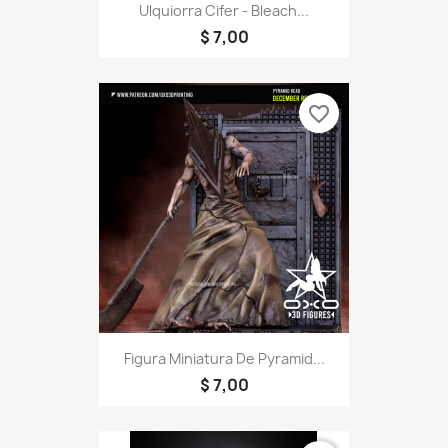
Ulquiorra Cifer - Bleach...
$ 7,00
favorite_border
Figura Miniatura De Pyramid...
$ 7,00