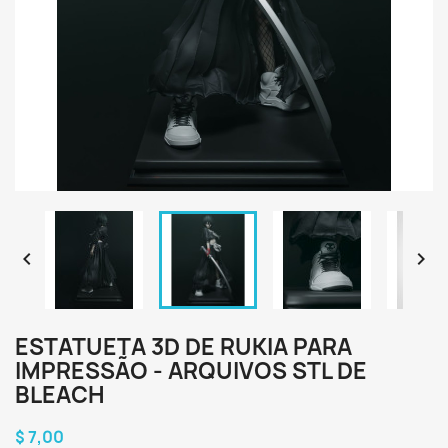


ESTATUETA 3D DE RUKIA PARA
IMPRESSÃO - ARQUIVOS STL DE
BLEACH
$ 7,00