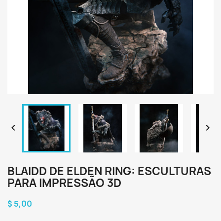


BLAIDD DE ELDEN RING: ESCULTURAS
PARA IMPRESSÃO 3D
$ 5,00