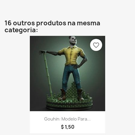
16 outros produtos na mesma
categoria:
favorite_border
Gouhin: Modelo Para...
$ 1,50