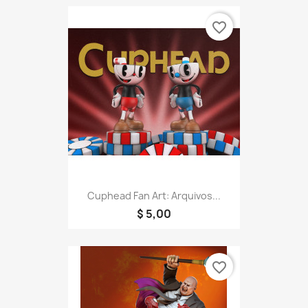
favorite_border
Cuphead Fan Art: Arquivos...
$ 5,00
favorite_border