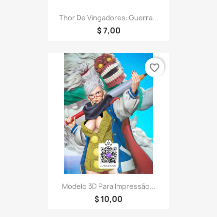
Thor De Vingadores: Guerra...
$ 7,00
favorite_border
Modelo 3D Para Impressão...
$ 10,00