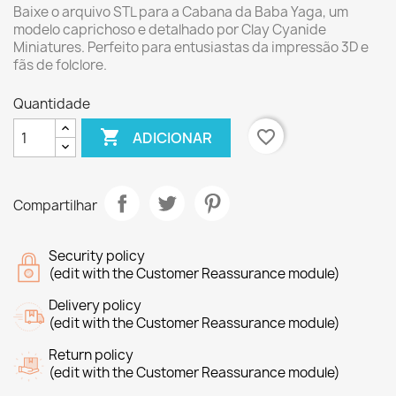
Baixe o arquivo STL para a Cabana da Baba Yaga, um
modelo caprichoso e detalhado por Clay Cyanide
Miniatures. Perfeito para entusiastas da impressão 3D e
fãs de folclore.
Quantidade

favorite_border
ADICIONAR
Compartilhar
Security policy
(edit with the Customer Reassurance module)
Delivery policy
(edit with the Customer Reassurance module)
Return policy
(edit with the Customer Reassurance module)