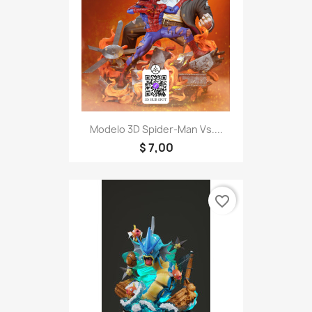
Modelo 3D Spider-Man Vs....
$ 7,00
favorite_border