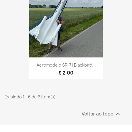
Aeromodelo SR-71 Blackbird...
$ 2,00
Exibindo 1 - 6 de 6 item(s)
Voltar ao topo
