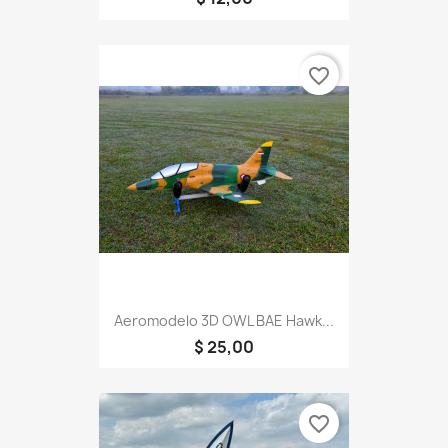
favorite_border
Aeromodelo 3D OWL BAE Hawk...
$ 25,00
favorite_border